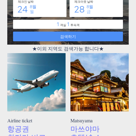
★이외 지역도 검색가능 합니다★
Airline ticket
Matsuyama
항공권
마쓰야마