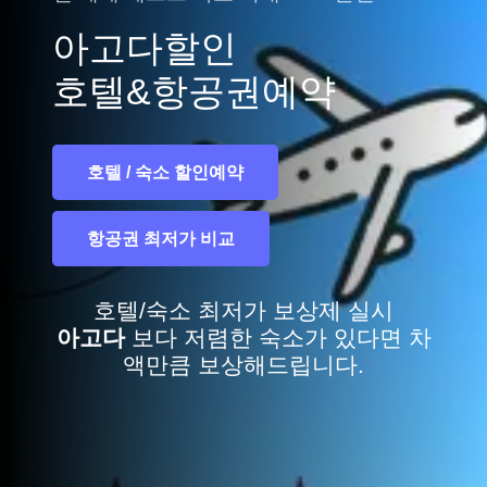
아고다할인
호텔&항공권예약
호텔 / 숙소 할인예약
항공권 최저가 비교
호텔/숙소 최저가 보상제 실시
아고다
보다 저렴한 숙소가 있다면 차
액만큼 보상해드립니다.