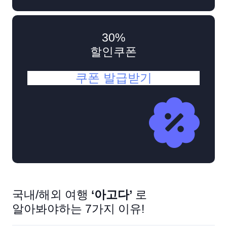
30%
할인쿠폰
쿠폰 발급받기
국내/해외 여행
‘아고다’
로
알아봐야하는 7가지 이유!