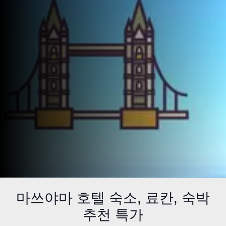
마쓰야마 호텔 숙소, 료칸, 숙박
추천 특가